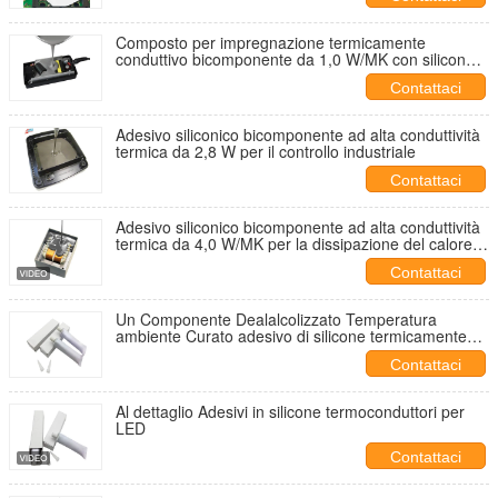
Composto per impregnazione termicamente
conduttivo bicomponente da 1,0 W/MK con silicone
riempito di ceramica per stazioni base 5G
Contattaci
Adesivo siliconico bicomponente ad alta conduttività
termica da 2,8 W per il controllo industriale
Contattaci
Adesivo siliconico bicomponente ad alta conduttività
termica da 4,0 W/MK per la dissipazione del calore
dell'industria elettronica
Contattaci
Un Componente Dealalcolizzato Temperatura
ambiente Curato adesivo di silicone termicamente
conduttivo
Contattaci
Al dettaglio Adesivi in silicone termoconduttori per
LED
Contattaci