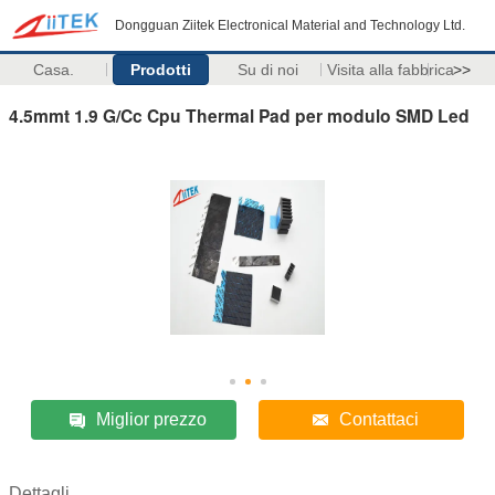
Dongguan Ziitek Electronical Material and Technology Ltd.
Casa.
Prodotti
Su di noi
Visita alla fabbrica
>>
4.5mmt 1.9 G/Cc Cpu Thermal Pad per modulo SMD Led
Miglior prezzo
Contattaci
Dettagli