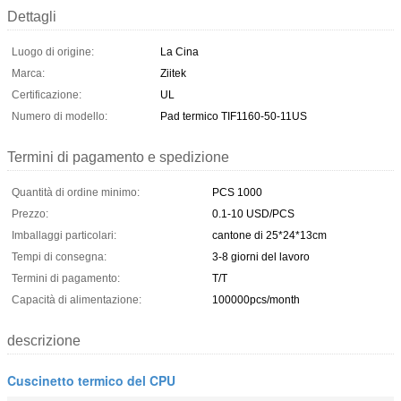
Dettagli
Luogo di origine:
La Cina
Marca:
Ziitek
Certificazione:
UL
Numero di modello:
Pad termico TIF1160-50-11US
Termini di pagamento e spedizione
Quantità di ordine minimo:
PCS 1000
Prezzo:
0.1-10 USD/PCS
Imballaggi particolari:
cantone di 25*24*13cm
Tempi di consegna:
3-8 giorni del lavoro
Termini di pagamento:
T/T
Capacità di alimentazione:
100000pcs/month
descrizione
Cuscinetto termico del CPU