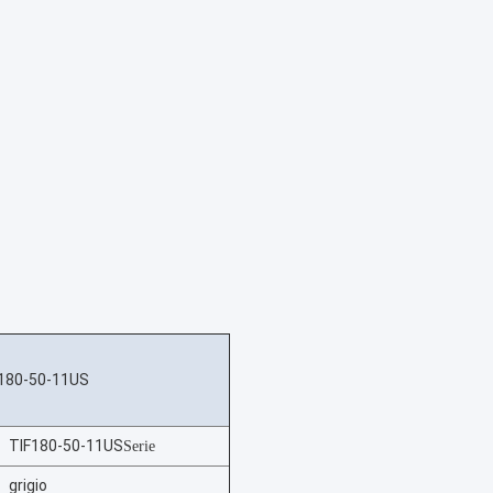
180-50-11US
TIF180-50-11US
Serie
grigio