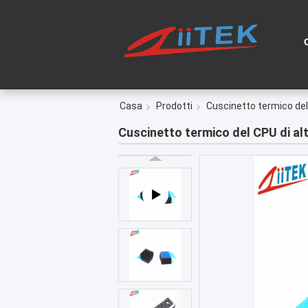
Casa
Prodotti
Cuscinetto termico de
Cuscinetto termico del CPU di al