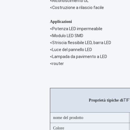
<Riconoscimento UL
<Costruzione a rilascio facile
Applicazioni
<Potenza LED impermeabile
<Modulo LED SMD
<Striscia flessibile LED, barra LED
<Luce del pannello LED
<Lampada da pavimento a LED
<router
TIF
Proprietà tipiche di
nome del prodotto
Colore