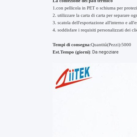
La confezione del pad termico
1.con pellicola in PET o schiuma per protez
2. utilizzare la carta di carta per separare ogn
3. scatola dell'esportazione all'interno e all'
4. soddisfare i requisiti personalizzati dei cli
Tempi di consegna
:Quantità(Pezzi):5000
: Da negoziare
Est.Tempo (giorni)