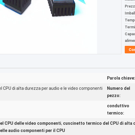
Prezz
Imball
Tempi
Termi
Capac
alime
Co
Parola chiave
l CPU di alta durezza per audio e le video componenti
Numero del
pezzo:
conduttivo
termico:
el CPU delle video componenti
,
cuscinetto termico del CPU di alta
elle audio componenti per il CPU