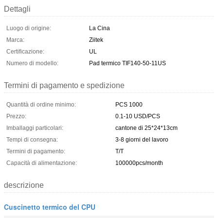
Dettagli
Luogo di origine:
La Cina
Marca:
Ziitek
Certificazione:
UL
Numero di modello:
Pad termico TIF140-50-11US
Termini di pagamento e spedizione
Quantità di ordine minimo:
PCS 1000
Prezzo:
0.1-10 USD/PCS
Imballaggi particolari:
cantone di 25*24*13cm
Tempi di consegna:
3-8 giorni del lavoro
Termini di pagamento:
T/T
Capacità di alimentazione:
100000pcs/month
descrizione
Cuscinetto termico del CPU