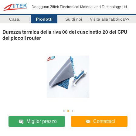
Dongguan Ziitek Electronical Material and Technology Ltd.
Casa.
Prodotti
Su di noi
Visita alla fabbrica
>>
Durezza termica della riva 00 del cuscinetto 20 del CPU
dei piccoli router
Miglior prezzo
Contattaci