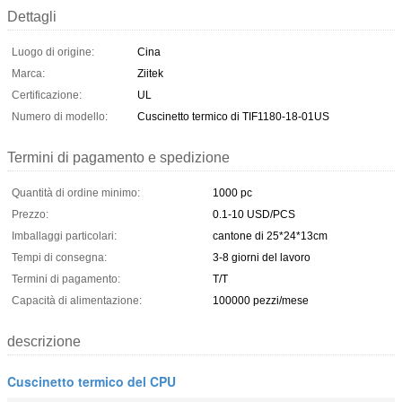
Dettagli
Luogo di origine:
Cina
Marca:
Ziitek
Certificazione:
UL
Numero di modello:
Cuscinetto termico di TIF1180-18-01US
Termini di pagamento e spedizione
Quantità di ordine minimo:
1000 pc
Prezzo:
0.1-10 USD/PCS
Imballaggi particolari:
cantone di 25*24*13cm
Tempi di consegna:
3-8 giorni del lavoro
Termini di pagamento:
T/T
Capacità di alimentazione:
100000 pezzi/mese
descrizione
Cuscinetto termico del CPU