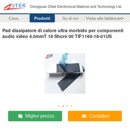
Dongguan Ziitek Electronical Material and Technology Ltd.
Casa.
Prodotti
Su di noi
Visita alla fabbrica
>>
Pad dissipatore di calore ultra morbido per componenti
audio video 4.0mmT 18 Shore 00 TIF1160-18-01US
Miglior prezzo
Contattaci