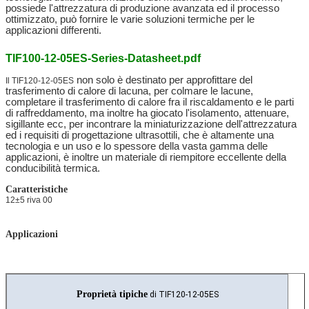
possiede l'attrezzatura di produzione avanzata ed il processo
ottimizzato, può fornire le varie soluzioni termiche per le
applicazioni differenti.
TIF100-12-05ES-Series-Datasheet.pdf
non solo è destinato per approfittare del
Il TIF120-12-05ES
trasferimento di calore di lacuna, per colmare le lacune,
completare il trasferimento di calore fra il riscaldamento e le parti
di raffreddamento, ma inoltre ha giocato l'isolamento, attenuare,
sigillante ecc, per incontrare la miniaturizzazione dell'attrezzatura
ed i requisiti di progettazione ultrasottili, che è altamente una
tecnologia e un uso e lo spessore della vasta gamma delle
applicazioni, è inoltre un materiale di riempitore eccellente della
conducibilità termica.
Caratteristiche
12±5 riva 00
Applicazioni
Proprietà tipiche
di TIF120-12-05ES