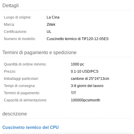
Dettagli
Luogo di origine:
La Cina
Marca:
Ziitek
Certificazione:
UL
Numero di modello:
Cuscinetto termico di TIF120-12-05ES
Termini di pagamento e spedizione
Quantità di ordine minimo:
1000 pc
Prezzo:
0.1-10 USD/PCS
Imballaggi particolari:
cantone di 25*24*13cm
Tempi di consegna:
3-8 giorni del lavoro
Termini di pagamento:
T/T
Capacità di alimentazione:
100000pcs/month
descrizione
Cuscinetto termico del CPU