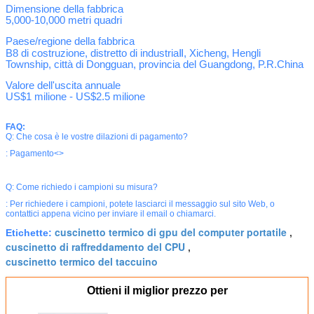
Dimensione della fabbrica
5,000-10,000 metri quadri
Paese/regione della fabbrica
B8 di costruzione, distretto di industriaⅡ, Xicheng,
Hengli
Township, città di Dongguan, provincia del Guangdong, P.R.China
Valore dell'uscita annuale
US$1 milione - US$2.5 milione
FAQ:
Q: Che cosa è le vostre dilazioni di pagamento?
: Pagamento<>
Q: Come richiedo i campioni su misura?
: Per richiedere i campioni, potete lasciarci il messaggio sul sito Web, o
contattici appena vicino per inviare il email o chiamarci.
cuscinetto termico di gpu del computer portatile
Etichette:
,
cuscinetto di raffreddamento del CPU
,
cuscinetto termico del taccuino
Ottieni il miglior prezzo per