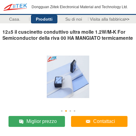
Dongguan Ziitek Electronical Material and Technology Ltd.
Casa.
Prodotti
Su di noi
Visita alla fabbrica
>>
12±5 il cuscinetto conduttivo ultra molle 1.2W/M-K For
Semiconductor della riva 00 HA MANGIATO termicamente
Miglior prezzo
Contattaci