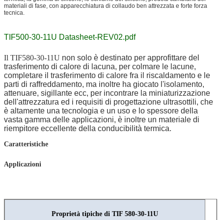
materiali di fase, con apparecchiatura di collaudo ben attrezzata e forte forza
tecnica.
TIF500-30-11U Datasheet-REV02.pdf
Il TIF580-30-11U
non solo è destinato per approfittare del
trasferimento di calore di lacuna, per colmare le lacune,
completare il trasferimento di calore fra il riscaldamento e le
parti di raffreddamento, ma inoltre ha giocato l'isolamento,
attenuare, sigillante ecc, per incontrare la miniaturizzazione
dell'attrezzatura ed i requisiti di progettazione ultrasottili, che
è altamente una tecnologia e un uso e lo spessore della
vasta gamma delle applicazioni, è inoltre un materiale di
riempitore eccellente della conducibilità termica.
Caratteristiche
Applicazioni
Proprietà tipiche di TIF 580-30-11U