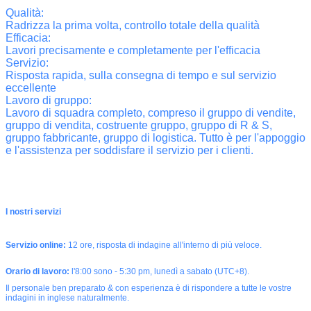
Qualità:
Radrizza la prima volta, controllo totale della qualità
Efficacia:
Lavori precisamente e completamente per l'efficacia
Servizio:
Risposta rapida, sulla consegna di tempo e sul servizio
eccellente
Lavoro di gruppo:
Lavoro di squadra completo, compreso il gruppo di vendite,
gruppo di vendita, costruente gruppo, gruppo di R & S,
gruppo fabbricante, gruppo di logistica. Tutto è per l'appoggio
e l'assistenza per soddisfare il servizio per i clienti.
I nostri servizi
Servizio online:
12 ore, risposta di indagine all'interno di più veloce.
Orario di lavoro:
l'8:00 sono - 5:30 pm, lunedì a sabato (UTC+8).
Il personale ben preparato & con esperienza è di rispondere a tutte le vostre
indagini in inglese naturalmente.