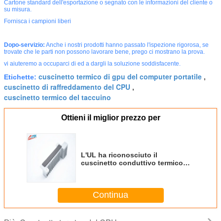
Cartone standard dell'esportazione o segnato con le informazioni del cliente o
su misura.
Fornisca i campioni liberi
Dopo-servizio:
Anche i nostri prodotti hanno passato l'ispezione rigorosa, se
trovate che le parti non possono lavorare bene, prego ci mostrano la prova.
vi aiuteremo a occuparci di ed a dargli la soluzione soddisfacente.
cuscinetto termico di gpu del computer portatile
Etichette:
,
cuscinetto di raffreddamento del CPU
,
cuscinetto termico del taccuino
Ottieni il miglior prezzo per
L'UL ha riconosciuto il
cuscinetto conduttivo termico
27shore00 di Gap per i dispositivi
di memoria di massa
Continua