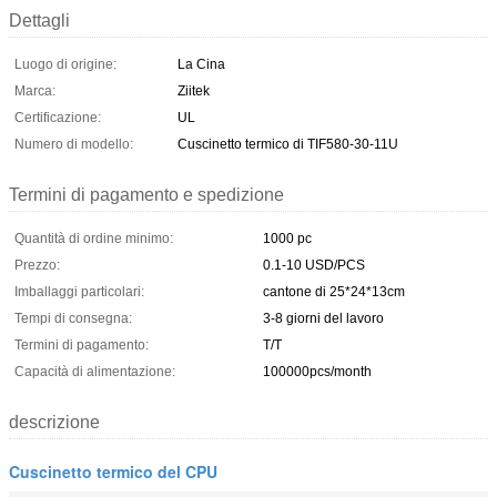
Dettagli
Luogo di origine:
La Cina
Marca:
Ziitek
Certificazione:
UL
Numero di modello:
Cuscinetto termico di TIF580-30-11U
Termini di pagamento e spedizione
Quantità di ordine minimo:
1000 pc
Prezzo:
0.1-10 USD/PCS
Imballaggi particolari:
cantone di 25*24*13cm
Tempi di consegna:
3-8 giorni del lavoro
Termini di pagamento:
T/T
Capacità di alimentazione:
100000pcs/month
descrizione
Cuscinetto termico del CPU