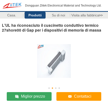
Dongguan Ziitek Electronical Material and Technology Ltd.
Casa.
Prodotti
Su di noi
Visita alla fabbrica
>>
L'UL ha riconosciuto il cuscinetto conduttivo termico
27shore00 di Gap per i dispositivi di memoria di massa
Miglior prezzo
Contattaci