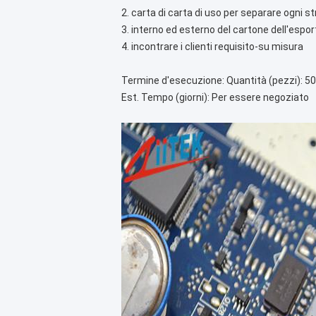
2. carta di carta di uso per separare ogni s
3. interno ed esterno del cartone dell'espo
4. incontrare i clienti requisito-su misura
Termine d'esecuzione: Quantità (pezzi): 5
Est. Tempo (giorni): Per essere negoziato