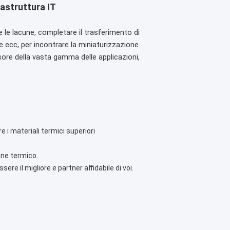
rastruttura IT
 le lacune, completare il trasferimento di
te ecc, per incontrare la miniaturizzazione
ssore della vasta gamma delle applicazioni,
e i materiali termici superiori
one termico.
sere il migliore e partner affidabile di voi.