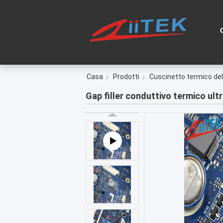
Casa
Prodotti
Cuscinetto termico de
Gap filler conduttivo termico ult