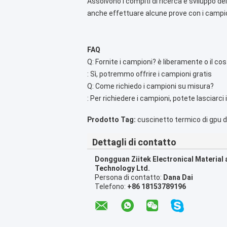
Assolvono i compiti di ricerca e sviluppo de
anche effettuare alcune prove con i campioni
FAQ
Q: Fornite i campioni? è liberamente o il 
: Sì, potremmo offrire i campioni gratis
Q: Come richiedo i campioni su misura?
: Per richiedere i campioni, potete lasciarci
Prodotto Tag:
cuscinetto termico di gpu d
Dettagli di contatto
Dongguan Ziitek Electronical Material
Technology Ltd.
Persona di contatto:
Dana Dai
Telefono:
+86 18153789196