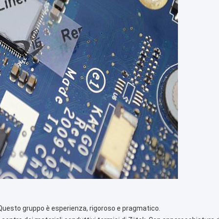
. Questo gruppo è esperienza, rigoroso e pragmatico.