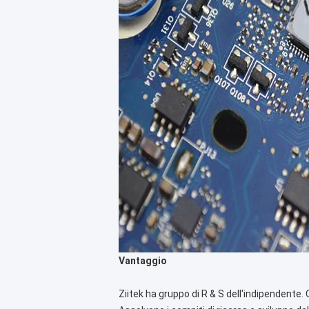
Vantaggio
Ziitek ha gruppo di R & S dell'indipendente