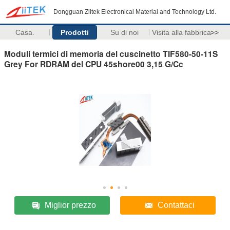
Dongguan Ziitek Electronical Material and Technology Ltd.
Casa.
Prodotti
Su di noi
Visita alla fabbrica
>>
Moduli termici di memoria del cuscinetto TIF580-50-11S
Grey For RDRAM del CPU 45shore00 3,15 G/Cc
Miglior prezzo
Contattaci