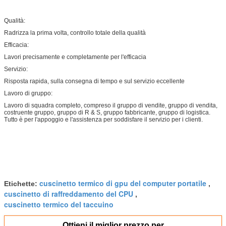
Qualità:
Radrizza la prima volta, controllo totale della qualità
Efficacia:
Lavori precisamente e completamente per l'efficacia
Servizio:
Risposta rapida, sulla consegna di tempo e sul servizio eccellente
Lavoro di gruppo:
Lavoro di squadra completo, compreso il gruppo di vendite, gruppo di vendita,
costruente gruppo, gruppo di R & S, gruppo fabbricante, gruppo di logistica.
Tutto è per l'appoggio e l'assistenza per soddisfare il servizio per i clienti.
cuscinetto termico di gpu del computer portatile
Etichette:
,
cuscinetto di raffreddamento del CPU
,
cuscinetto termico del taccuino
Ottieni il miglior prezzo per