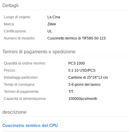
Dettagli
Luogo di origine:
La Cina
Marca:
Ziitek
Certificazione:
UL
Numero di modello:
Cuscinetto termico di TIF580-50-11S
Termini di pagamento e spedizione
Quantità di ordine minimo:
PCS 1000
Prezzo:
0.1-10 USD/PCS
Imballaggi particolari:
Cantone di 25*24*13 cm
Tempi di consegna:
3-8 giorni del lavoro
Termini di pagamento:
T/T
Capacità di alimentazione:
100000pcs/month
descrizione
Cuscinetto termico del CPU