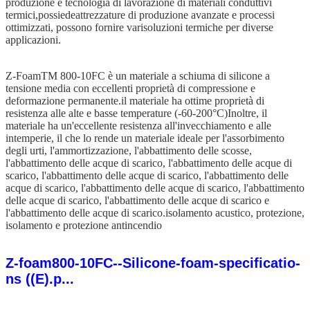
produzione e tecnologia di lavorazione di materiali conduttivi
termici,
possiede
attrezzature di produzione avanzate e processi
ottimizzati, possono fornire vari
soluzioni termiche per diverse
applicazioni.
Z-FoamTM 800-10FC è un materiale a schiuma di silicone a
tensione media con eccellenti proprietà di compressione e
deformazione permanente.il materiale ha ottime proprietà di
resistenza alle alte e basse temperature (-60-200°C)Inoltre, il
materiale ha un'eccellente resistenza all'invecchiamento e alle
intemperie, il che lo rende un materiale ideale per l'assorbimento
degli urti, l'ammortizzazione, l'abbattimento delle scosse,
l'abbattimento delle acque di scarico, l'abbattimento delle acque di
scarico, l'abbattimento delle acque di scarico, l'abbattimento delle
acque di scarico, l'abbattimento delle acque di scarico, l'abbattimento
delle acque di scarico, l'abbattimento delle acque di scarico e
l'abbattimento delle acque di scarico.isolamento acustico, protezione,
isolamento e protezione antincendio
Z-foam800-10FC--Silicone-foam-specificatio-
ns ((E).p...