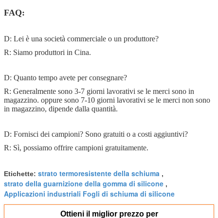
FAQ:
D: Lei è una società commerciale o un produttore?
R: Siamo produttori in Cina.
D: Quanto tempo avete per consegnare?
R: Generalmente sono 3-7 giorni lavorativi se le merci sono in
magazzino. oppure sono 7-10 giorni lavorativi se le merci non sono
in magazzino, dipende dalla quantità.
D: Fornisci dei campioni? Sono gratuiti o a costi aggiuntivi?
R: Sì, possiamo offrire campioni gratuitamente.
strato termoresistente della schiuma
Etichette:
,
strato della guarnizione della gomma di silicone
,
Applicazioni industriali Fogli di schiuma di silicone
Ottieni il miglior prezzo per