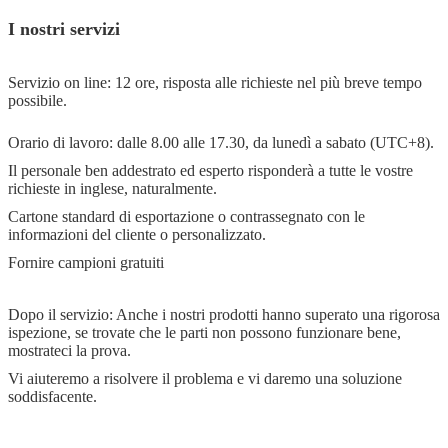
I nostri servizi
Servizio on line: 12 ore, risposta alle richieste nel più breve tempo
possibile.
Orario di lavoro: dalle 8.00 alle 17.30, da lunedì a sabato (UTC+8).
Il personale ben addestrato ed esperto risponderà a tutte le vostre
richieste in inglese, naturalmente.
Cartone standard di esportazione o contrassegnato con le
informazioni del cliente o personalizzato.
Fornire campioni gratuiti
Dopo il servizio: Anche i nostri prodotti hanno superato una rigorosa
ispezione, se trovate che le parti non possono funzionare bene,
mostrateci la prova.
Vi aiuteremo a risolvere il problema e vi daremo una soluzione
soddisfacente.