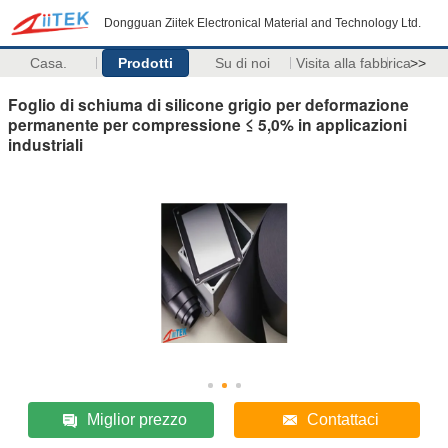
Dongguan Ziitek Electronical Material and Technology Ltd.
Casa.
Prodotti
Su di noi
Visita alla fabbrica
>>
Foglio di schiuma di silicone grigio per deformazione
permanente per compressione ≤ 5,0% in applicazioni
industriali
Miglior prezzo
Contattaci