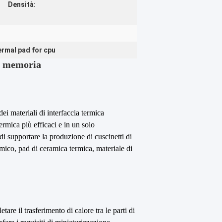
Densità:
ermal pad for cpu
i memoria
dei materiali di interfaccia termica
rmica più efficaci e in un solo
i supportare la produzione di cuscinetti di
ermico, pad di ceramica termica, materiale di
tare il trasferimento di calore tra le parti di