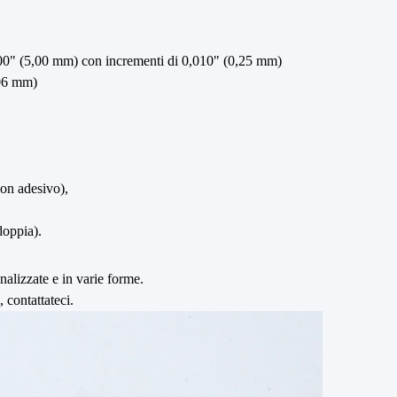
00" (5,00 mm) con incrementi di 0,010" (0,25 mm)
06 mm)
on adesivo),
oppia).
nalizzate e in varie forme.
, contattateci.