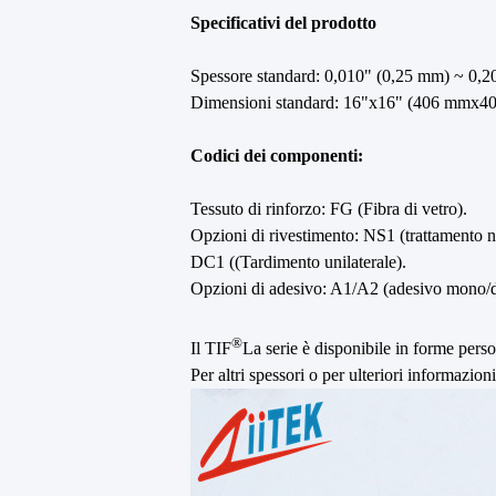
Specificativi del prodotto
Spessore standard: 0,010" (0,25 mm) ~ 0,2
Dimensioni standard: 16"x16" (406 mmx4
Codici dei componenti:
Tessuto di rinforzo: FG (Fibra di vetro).
Opzioni di rivestimento: NS1 (trattamento n
DC1 ((Tardimento unilaterale).
Opzioni di adesivo: A1/A2 (adesivo mono/d
®
Il TIF
La serie è disponibile in forme perso
Per altri spessori o per ulteriori informazioni