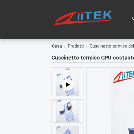
Casa
Prodotti
Cuscinetto termico de
Cuscinetto termico CPU costante 