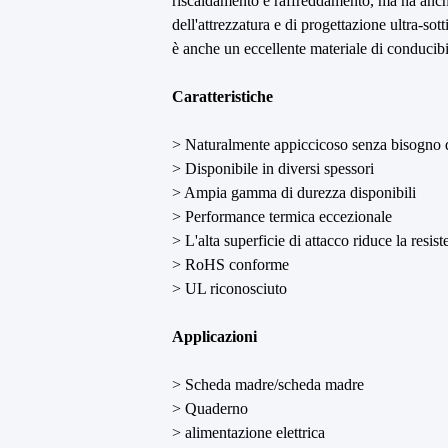
riscaldamento e raffreddamento, ma ha anche 
dell'attrezzatura e di progettazione ultra-so
è anche un eccellente materiale di conducibi
Caratteristiche
> Naturalmente appiccicoso senza bisogno di 
> Disponibile in diversi spessori
> Ampia gamma di durezza disponibili
> Performance termica eccezionale
> L'alta superficie di attacco riduce la resist
> RoHS conforme
> UL riconosciuto
Applicazioni
> Scheda madre/scheda madre
> Quaderno
> alimentazione elettrica