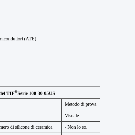
emiconduttori (ATE)
®
 del TIF
Serie 100-30-05US
Metodo di prova
Visuale
mero di silicone di ceramica
- Non lo so.