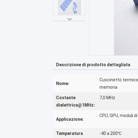
Descrizione di prodotto dettagliata
Cuscinetto termico
Nome:
memoria
Costante
7,0 MHz
dielettrica@1MHz:
CPU, GPU, moduli d
Applicazione:
Temperatura
-40 a 200℃