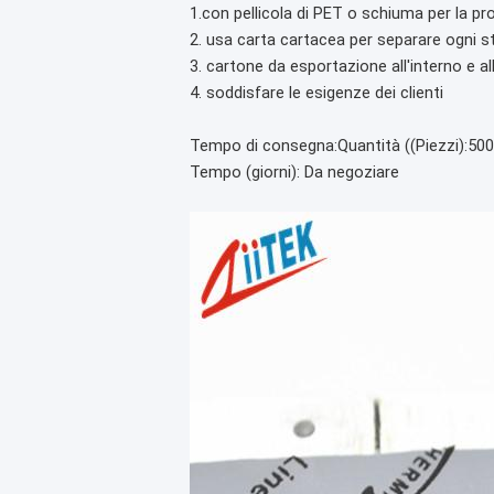
1.con pellicola di PET o schiuma per la pr
2. usa carta cartacea per separare ogni s
3. cartone da esportazione all'interno e al
4. soddisfare le esigenze dei clienti
Tempo di consegna
:Quantità ((Piezzi):50
Tempo (giorni)
: Da negoziare