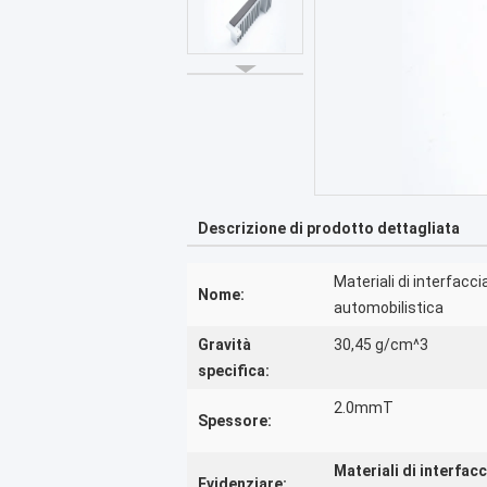
Descrizione di prodotto dettagliata
Materiali di interfacci
Nome:
automobilistica
Gravità
30,45 g/cm^3
specifica:
2.0mmT
Spessore:
Materiali di interfac
Evidenziare: