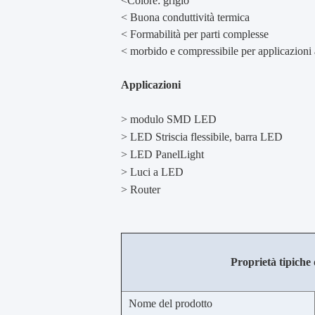
<
Colore: grigio
< Buona conduttività termica
< Formabilità per parti complesse
< morbido e compressibile per applicazioni 
Applicazioni
> modulo SMD LED
> LED Striscia flessibile, barra LED
> LED PanelLight
> Luci a LED
> Router
Proprietà tipiche 
Nome del prodotto