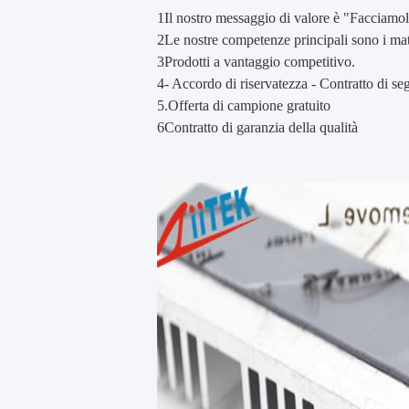
1Il nostro messaggio di valore è "Facciamolo
2Le nostre competenze principali sono i mate
3Prodotti a vantaggio competitivo.
4- Accordo di riservatezza - Contratto di s
5.Offerta di campione gratuito
6Contratto di garanzia della qualità