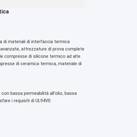
tica
a di materiali di interfaccia termica
e avanzate, attrezzature di prova complete
 le compresse di silicone termico ad alte
mpresse di ceramica termica, materiale di
con bassa permeabilità all'olio, bassa
are i requisiti di UL94V0.