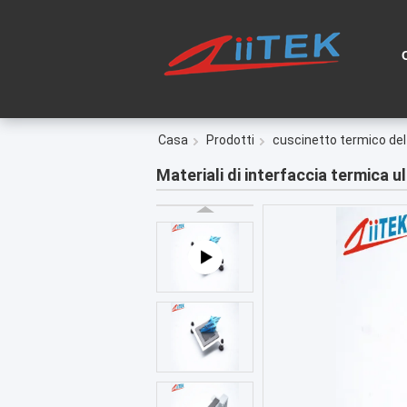
Casa
Prodotti
cuscinetto termico del 
Materiali di interfaccia termica u