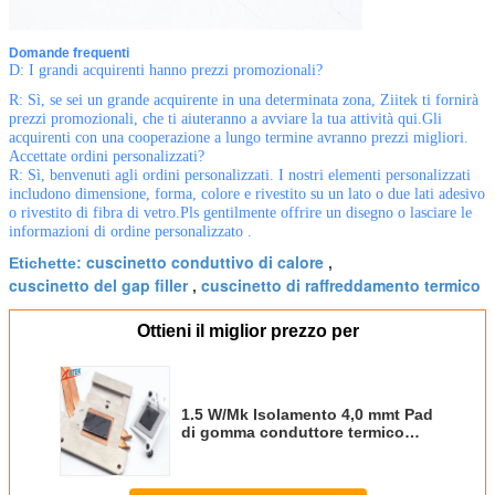
Domande frequenti
D: I grandi acquirenti hanno prezzi promozionali?
R: Sì, se sei un grande acquirente in una determinata zona, Ziitek ti fornirà
prezzi promozionali, che ti aiuteranno a avviare la tua attività qui.Gli
acquirenti con una cooperazione a lungo termine avranno prezzi migliori.
Accettate ordini personalizzati?
R: Sì, benvenuti agli ordini personalizzati. I nostri elementi personalizzati
includono dimensione, forma, colore e rivestito su un lato o due lati adesivo
o rivestito di fibra di vetro.Pls gentilmente offrire un disegno o lasciare le
informazioni di ordine personalizzato .
cuscinetto conduttivo di calore
Etichette:
,
cuscinetto del gap filler
cuscinetto di raffreddamento termico
,
Ottieni il miglior prezzo per
1.5 W/Mk Isolamento 4,0 mmt Pad
di gomma conduttore termico
Silicone per adattatori di
alimentazione ad-dc