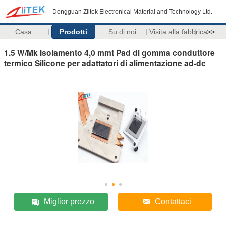
Dongguan Ziitek Electronical Material and Technology Ltd.
Casa.
Prodotti
Su di noi
Visita alla fabbrica
>>
1.5 W/Mk Isolamento 4,0 mmt Pad di gomma conduttore
termico Silicone per adattatori di alimentazione ad-dc
Miglior prezzo
Contattaci