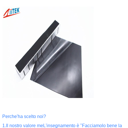
Perche'ha scelto noi?
1.Il nostro valore m
e
L'insegnamento è "Facciamolo bene la