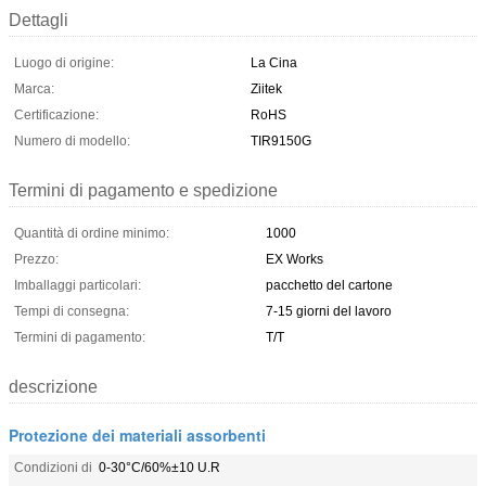
Dettagli
Luogo di origine:
La Cina
Marca:
Ziitek
Certificazione:
RoHS
Numero di modello:
TIR9150G
Termini di pagamento e spedizione
Quantità di ordine minimo:
1000
Prezzo:
EX Works
Imballaggi particolari:
pacchetto del cartone
Tempi di consegna:
7-15 giorni del lavoro
Termini di pagamento:
T/T
descrizione
Protezione dei materiali assorbenti
Condizioni di
0-30°C/60%±10 U.R