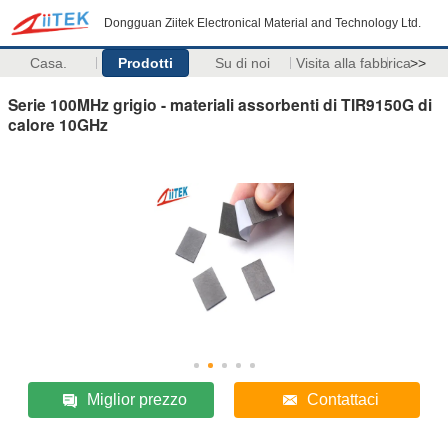
Dongguan Ziitek Electronical Material and Technology Ltd.
Casa.
Prodotti
Su di noi
Visita alla fabbrica
>>
Serie 100MHz grigio - materiali assorbenti di TIR9150G di
calore 10GHz
Miglior prezzo
Contattaci