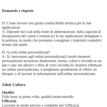
Domande e risposte
D: Come trovare una giusta conducibilità termica per le mie
applicazioni
A: Dipende dai watt della fonte di alimentazione, dalla capacità di
dissipazione del calore.Comunicaci le tue applicazioni dettagliate e
la potenza, in modo che possiamo consigliare i materiali conduttivi
termici più adatti.
D: Accetti ordini personalizzati?
A: Sì, benvenuto agli ordini personalizzati.I nostri elementi
personalizzati includono dimensioni, forma, colore e rivestiti su un
lato o due lati adesivi o fibra di vetro rivestita.Se desideri effettuare
un ordine personalizzato, ti preghiamo gentilmente di offrire un
disegno o di lasciare le informazioni sull'ordine personalizzato.
Ziitek Cultura
Qualità
:
Fallo bene la prima volta, qualità totale
controllo
Efficacia
:
Lavorare in modo preciso e completo per l'efficacia