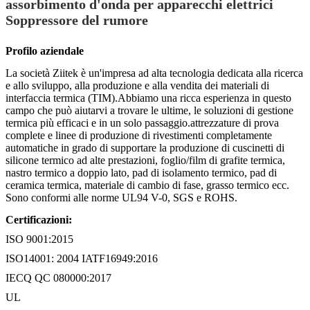
assorbimento d'onda per apparecchi elettrici
Soppressore del rumore
Profilo aziendale
La società Ziitek è un'impresa ad alta tecnologia dedicata alla ricerca
e allo sviluppo, alla produzione e alla vendita dei materiali di
interfaccia termica (TIM).Abbiamo una ricca esperienza in questo
campo che può aiutarvi a trovare le ultime, le soluzioni di gestione
termica più efficaci e in un solo passaggio.attrezzature di prova
complete e linee di produzione di rivestimenti completamente
automatiche in grado di supportare la produzione di cuscinetti di
silicone termico ad alte prestazioni, foglio/film di grafite termica,
nastro termico a doppio lato, pad di isolamento termico, pad di
ceramica termica, materiale di cambio di fase, grasso termico ecc.
Sono conformi alle norme UL94 V-0, SGS e ROHS.
Certificazioni:
ISO 9001:2015
ISO14001: 2004 IATF16949:2016
IECQ QC 080000:2017
UL