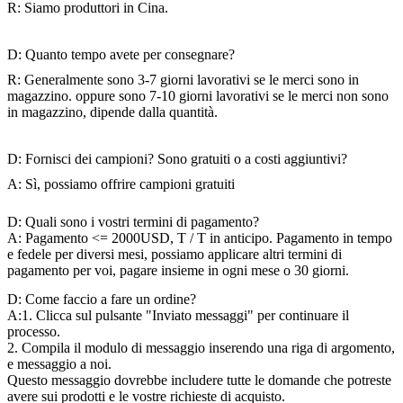
R: Siamo produttori in Cina.
D: Quanto tempo avete per consegnare?
R: Generalmente sono 3-7 giorni lavorativi se le merci sono in
magazzino. oppure sono 7-10 giorni lavorativi se le merci non sono
in magazzino, dipende dalla quantità.
D: Fornisci dei campioni? Sono gratuiti o a costi aggiuntivi?
A: Sì, possiamo offrire campioni gratuiti
D: Quali sono i vostri termini di pagamento?
A: Pagamento <= 2000USD, T / T in anticipo. Pagamento in tempo
e fedele per diversi mesi, possiamo applicare altri termini di
pagamento per voi, pagare insieme in ogni mese o 30 giorni.
D: Come faccio a fare un ordine?
A:1. Clicca sul pulsante "Inviato messaggi" per continuare il
processo.
2. Compila il modulo di messaggio inserendo una riga di argomento,
e messaggio a noi.
Questo messaggio dovrebbe includere tutte le domande che potreste
avere sui prodotti e le vostre richieste di acquisto.