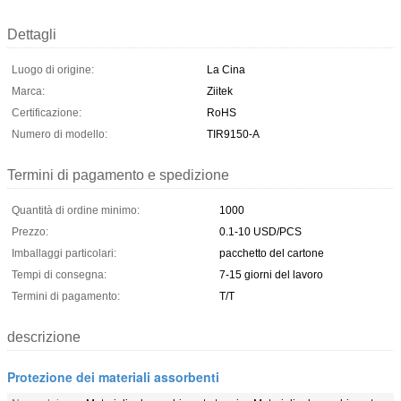
Dettagli
Luogo di origine:
La Cina
Marca:
Ziitek
Certificazione:
RoHS
Numero di modello:
TIR9150-A
Termini di pagamento e spedizione
Quantità di ordine minimo:
1000
Prezzo:
0.1-10 USD/PCS
Imballaggi particolari:
pacchetto del cartone
Tempi di consegna:
7-15 giorni del lavoro
Termini di pagamento:
T/T
descrizione
Protezione dei materiali assorbenti