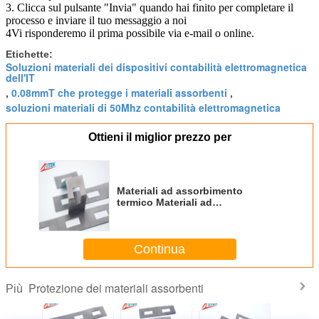
3. Clicca sul pulsante "Invia" quando hai finito per completare il
processo e inviare il tuo messaggio a noi
4Vi risponderemo il prima possibile via e-mail o online.
Etichette:
Soluzioni materiali dei dispositivi contabilità elettromagnetica
dell'IT
0.08mmT che protegge i materiali assorbenti
,
,
soluzioni materiali di 50Mhz contabilità elettromagnetica
Ottieni il miglior prezzo per
Materiali ad assorbimento
termico Materiali ad
assorbimento d'onda per
apparecchi elettrici Soppressore
del rumore
Continua
Protezione dei materiali assorbenti
Più