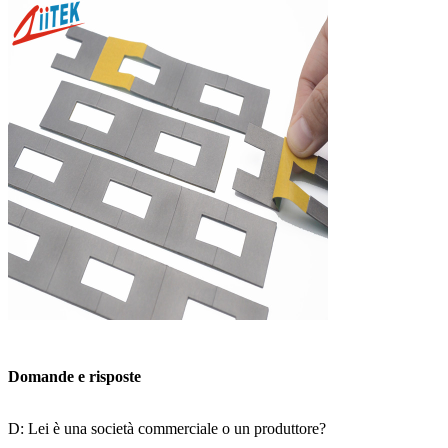
Domande e risposte
D: Lei è una società commerciale o un produttore?