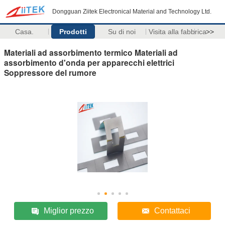
Dongguan Ziitek Electronical Material and Technology Ltd.
Casa.
Prodotti
Su di noi
Visita alla fabbrica
>>
Materiali ad assorbimento termico Materiali ad
assorbimento d'onda per apparecchi elettrici
Soppressore del rumore
Miglior prezzo
Contattaci