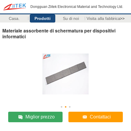
Dongguan Ziitek Electronical Material and Technology Ltd.
Casa.
Prodotti
Su di noi
Visita alla fabbrica
>>
Materiale assorbente di schermatura per dispositivi
informatici
Miglior prezzo
Contattaci