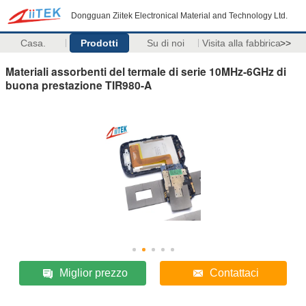
Dongguan Ziitek Electronical Material and Technology Ltd.
Casa.
Prodotti
Su di noi
Visita alla fabbrica
>>
Materiali assorbenti del termale di serie 10MHz-6GHz di
buona prestazione TIR980-A
Miglior prezzo
Contattaci