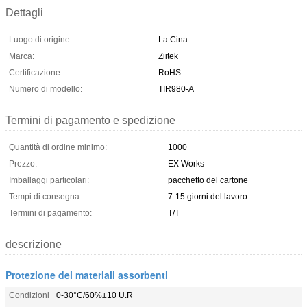
Dettagli
Luogo di origine:
La Cina
Marca:
Ziitek
Certificazione:
RoHS
Numero di modello:
TIR980-A
Termini di pagamento e spedizione
Quantità di ordine minimo:
1000
Prezzo:
EX Works
Imballaggi particolari:
pacchetto del cartone
Tempi di consegna:
7-15 giorni del lavoro
Termini di pagamento:
T/T
descrizione
Protezione dei materiali assorbenti
Condizioni
0-30°C/60%±10 U.R