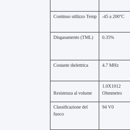
Continuo utilizzo Temp
-45 a 200°C
Disgasamento (TML)
0.35%
Costante dielettrica
4.7 MHz
1.0X1012
Resistenza al volume
Ohmmetro
Classificazione del
94 V0
fuoco