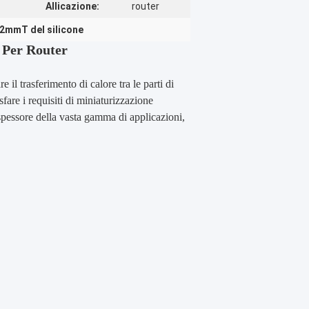
Allicazione:
router
 2mmT del silicone
 Per Router
e il trasferimento di calore tra le parti di
are i requisiti di miniaturizzazione
o spessore della vasta gamma di applicazioni,