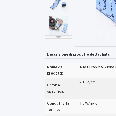
Descrizione di prodotto dettagliata
Nome dei
Alta Durabilità Buona
prodotti:
2,13 g/cc
Gravità
specifica:
Conduttività
1,5 W/m-K
termica: