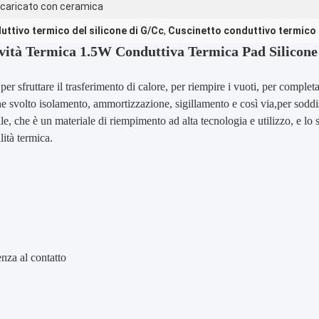
 caricato con ceramica
uttivo termico del silicone di G/Cc
,
Cuscinetto conduttivo termico
vità Termica 1.5W Conduttiva Termica Pad Silicone
er sfruttare il trasferimento di calore, per riempire i vuoti, per completar
svolto isolamento, ammortizzazione, sigillamento e così via,per soddisf
ttile, che è un materiale di riempimento ad alta tecnologia e utilizzo, e l
lità termica.
enza al contatto