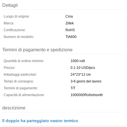
Dettagli
Luogo di origine:
Cina
Marca:
Ziitek
Certificazione:
RoHS
Numero di modello:
TIA600
Termini di pagamento e spedizione
Quantità di ordine minimo:
1000 rulli
Prezzo:
0.1-10 USD/pcs
Imballaggi particolari:
24*23*12 cm
Tempi di consegna:
3-6 giorni del lavoro
Termini di pagamento:
T/T
Capacità di alimentazione:
1000000Rolls/month
descrizione
Il doppio ha parteggiato nastro termico