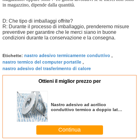
in magazzino, dipende dalla quantità.
D: Che tipo di imballaggi offrite?
R: Durante il processo di imballaggio, prenderemo misure
preventive per garantire che le merci siano in buone
condizioni durante la conservazione e la consegna.
nastro adesivo termicamente conduttivo
Etichette:
,
nastro termico del computer portatile
,
nastro adesivo del trasferimento di calore
Ottieni il miglior prezzo per
Nastro adesivo ad acrilico
conduttivo termico a doppio lato
per LED e dissipatori di calore
Continua