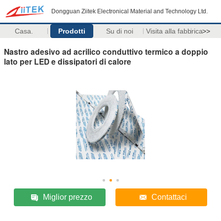
Dongguan Ziitek Electronical Material and Technology Ltd.
Casa.
Prodotti
Su di noi
Visita alla fabbrica
>>
Nastro adesivo ad acrilico conduttivo termico a doppio
lato per LED e dissipatori di calore
Miglior prezzo
Contattaci