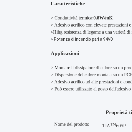
Caratteristiche
> Conduttività termica:
0.8W/mK
> Adesivo acrilico con elevate prestazioni e
Hihg resistenza di legame a una varietà di 
>
> Potenza di incendio pari a 94V0
Applicazioni
> Montare il dissipatore di calore su un p
> Dispersione del calore montata su un PC
> Adesivo acrilico ad alte prestazioni e co
> Può essere utilizzato al posto dell'adesivo
Proprietà t
Nome del prodotto
TM
TIA
605P