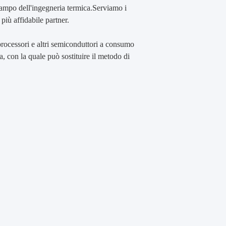
l campo dell'ingegneria termica.Serviamo i
 più affidabile partner.
oprocessori e altri semiconduttori a consumo
, con la quale può sostituire il metodo di