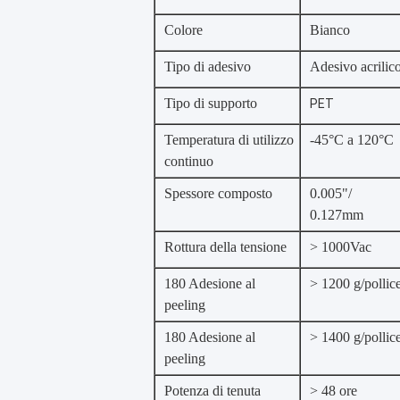
Colore
Bianco
Tipo di adesivo
Adesivo acrilic
Tipo di supporto
PET
Temperatura di utilizzo
-45°C a 120°C
continuo
Spessore composto
0.00
5"/
0.127mm
Rottura della tensione
> 1000Vac
180 Adesione al
> 1200 g/pollic
peeling
180 Adesione al
> 1400 g/pollic
peeling
Potenza di tenuta
> 48 ore