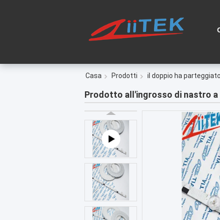
Casa
Prodotti
il doppio ha parteggiat
Prodotto all'ingrosso di nastro 