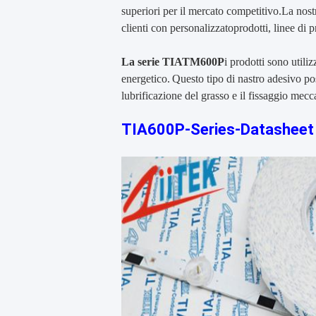
superiori per il mercato competitivo.La nostr
clienti con personalizzato
prodotti, linee di 
La serie TIATM600P
i prodotti sono utili
energetico.
Questo tipo di nastro adesivo po
lubrificazione del grasso e il fissaggio mecc
TIA600P-Series-Datasheet 