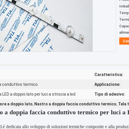
Imball
Tempi
Termi
Capac
alime
Co
Caratteristica:
a conduttivo termico
Applicazione:
LED a doppio lato per luci a striscia a led
Tipo di adesivo:
ore a doppio lato
,
Nastro a doppia faccia conduttivo termico
,
Tela 
ro a doppia faccia conduttivo termico per luci 
d.
è dedicata allo sviluppo di soluzioni termiche composite e alla produzi