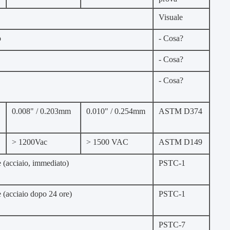
Visuale
o
- Cosa?
- Cosa?
- Cosa?
0.008" / 0.203mm
0.010" / 0.254mm
ASTM D374
> 1200Vac
> 1500 VAC
ASTM D149
e (acciaio, immediato)
PSTC-1
e (acciaio dopo 24 ore)
PSTC-1
PSTC-7