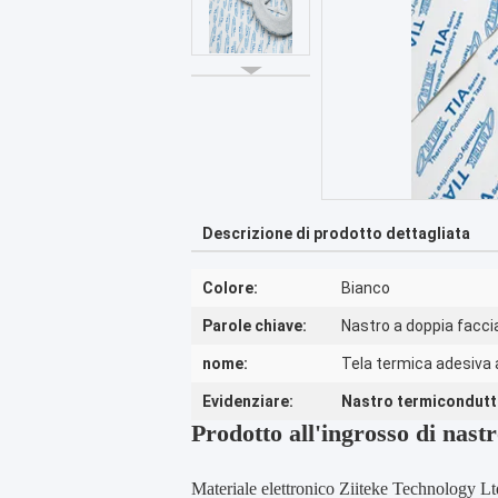
Descrizione di prodotto dettagliata
Colore:
Bianco
Parole chiave:
Nastro a doppia facci
nome:
Tela termica adesiva a 
Evidenziare:
Nastro termicondutt
Prodotto all'ingrosso di nast
Materiale elettronico Ziitek
e Technology Lt