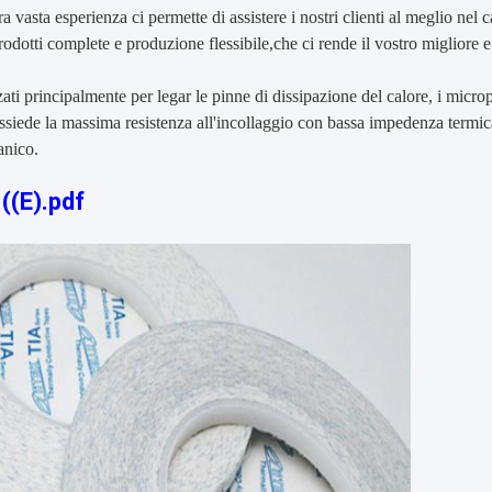
a vasta esperienza ci permette di assistere i nostri clienti al meglio ne
prodotti complete e produzione flessibile,
che ci rende il vostro migliore e
zzati principalmente per legar le pinne di dissipazione del calore, i micr
ssiede la massima resistenza all'incollaggio con bassa impedenza termica
anico.
((E).pdf