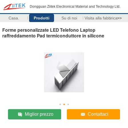
Dongguan Ziitek Electronical Material and Technology Ltd.
Casa.
Prodotti
Su di noi
Visita alla fabbrica
>>
Forme personalizzate LED Telefono Laptop
raffreddamento Pad termiconduttore in silicone
Miglior prezzo
Contattaci