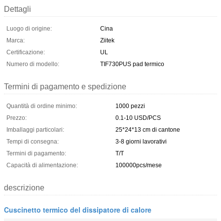
Dettagli
Luogo di origine:
Cina
Marca:
Ziitek
Certificazione:
UL
Numero di modello:
TIF730PUS pad termico
Termini di pagamento e spedizione
Quantità di ordine minimo:
1000 pezzi
Prezzo:
0.1-10 USD/PCS
Imballaggi particolari:
25*24*13 cm di cantone
Tempi di consegna:
3-8 giorni lavorativi
Termini di pagamento:
T/T
Capacità di alimentazione:
100000pcs/mese
descrizione
Cuscinetto termico del dissipatore di calore