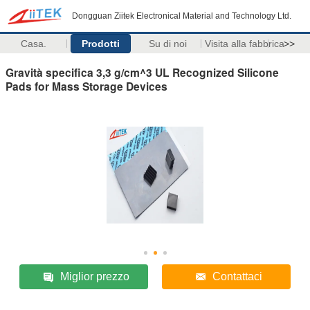
Dongguan Ziitek Electronical Material and Technology Ltd.
Casa.
Prodotti
Su di noi
Visita alla fabbrica
>>
Gravità specifica 3,3 g/cm^3 UL Recognized Silicone
Pads for Mass Storage Devices
Miglior prezzo
Contattaci