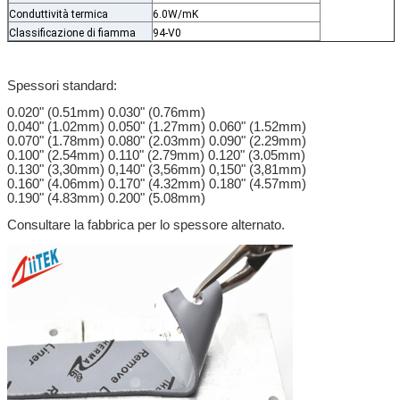
Conduttività termica
6.0W/mK
Classificazione di fiamma
94-V0
Spessori standard:
0.020" (0.51mm) 0.030" (0.76mm)
0.040" (1.02mm) 0.050" (1.27mm) 0.060" (1.52mm)
0.070" (1.78mm) 0.080" (2.03mm) 0.090" (2.29mm)
0.100" (2.54mm) 0.110" (2.79mm) 0.120" (3.05mm)
0.130" (3,30mm) 0,140" (3,56mm) 0,150" (3,81mm)
0.160" (4.06mm) 0.170" (4.32mm) 0.180" (4.57mm)
0.190" (4.83mm) 0.200" (5.08mm)
Consultare la fabbrica per lo spessore alternato.