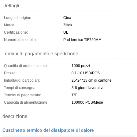
Dettagli
Luogo di origine:
Cina
Marca:
Ziitek
Certificazione:
UL
Numero di modello:
Pad termico TIF720HM
Termini di pagamento e spedizione
Quantità di ordine minimo:
1000 pezzi
Prezzo:
0.1-10 USD/PCS
Imballaggi particolari:
25*24*13 cm di cantone
Tempi di consegna:
3-8 giorni lavorativi
Termini di pagamento:
T/T
Capacità di alimentazione:
100000 PCS/Mese
descrizione
Cuscinetto termico del dissipatore di calore