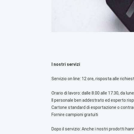
I nostri servizi
Servizio on line: 12 ore, risposta alle richie
Orario di lavoro: dalle 8.00 alle 17.30, da lu
Il personale ben addestrato ed esperto risp
Cartone standard di esportazione o contras
Fornire campioni gratuiti
Dopo il servizio: Anche i nostri prodotti h