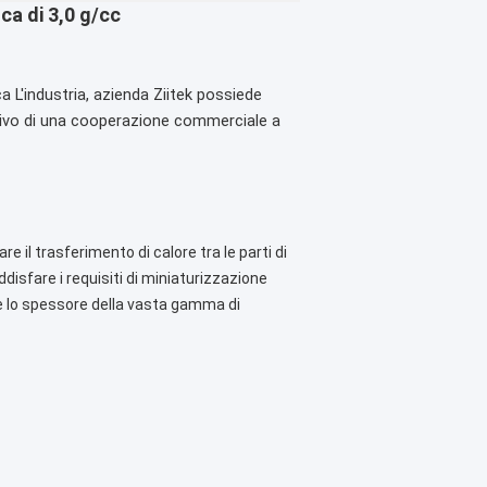
ca di 3,0 g/cc
ca
L'industria, azienda Ziitek possiede
iettivo di una cooperazione commerciale a
e il trasferimento di calore tra le parti di
sfare i requisiti di miniaturizzazione
, e lo spessore della vasta gamma di