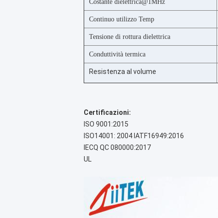
Costante dielettrica@1MHz
Continuo utilizzo Temp
Tensione di rottura dielettrica
Conduttività termica
Resistenza al volume
Certificazioni:
ISO 9001:2015
ISO14001: 2004 IATF16949:2016
IECQ QC 080000:2017
UL