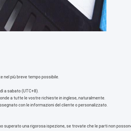
ste nel più breve tempo possibile.
nedì a sabato (UTC+8).
onde a tutte le vostre richieste in inglese, naturalmente.
segnato con le informazioni del cliente o personalizzato.
anno superato una rigorosa ispezione, se trovate che le parti non posso