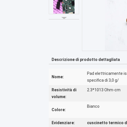
Descrizione di prodotto dettagliata
Pad elettricamente is
Nome:
specifica di 3,0 g/
Resistività di
2.3*1013 Ohm-cm
volume:
Bianco
Colore:
Evidenziare:
cuscinetto termico de