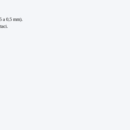
25 a 0,5 mm).
taci.