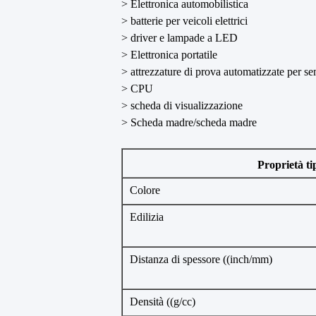
> Elettronica automobilistica
> batterie per veicoli elettrici
> driver e lampade a LED
> Elettronica portatile
> attrezzature di prova automatizzate per s
> CPU
> scheda di visualizzazione
> Scheda madre/scheda madre
Proprietà ti
Colore
Edilizia
Distanza di spessore ((inch/mm)
Densità ((g/cc)