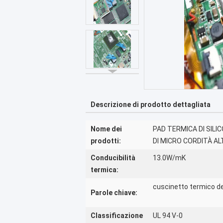
Descrizione di prodotto dettagliata
Nome dei
PAD TERMICA DI SILI
prodotti:
DI MICRO CORDITÀ AL
Conducibilità
13.0W/mK
termica:
cuscinetto termico de
Parole chiave:
Classificazione
UL 94 V-0