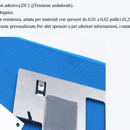
on adesivo),DC1 ((Tensione unilaterale).
oppia).
resistenza, adatta per materiali con spessori da 0,01 a 0,02 pollici (0,
orme personalizzate.Per altri spessori o per ulteriori informazioni, contat