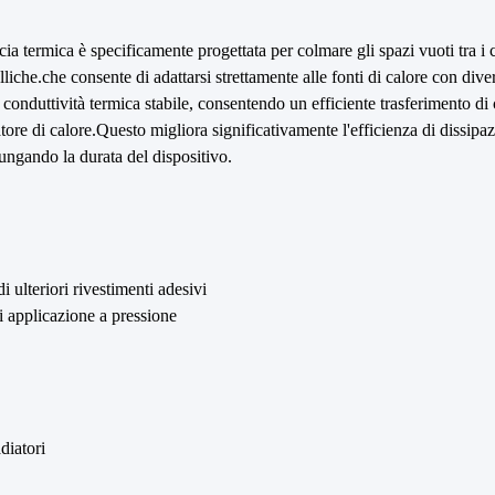
accia termica è specificamente progettata per colmare gli spazi vuoti tra i
talliche.che consente di adattarsi strettamente alle fonti di calore con di
a conduttività termica stabile, consentendo un efficiente trasferimento di
ore di calore.Questo migliora significativamente l'efficienza di dissipaz
lungando la durata del dispositivo.
ulteriori rivestimenti adesivi
di applicazione a pressione
diatori