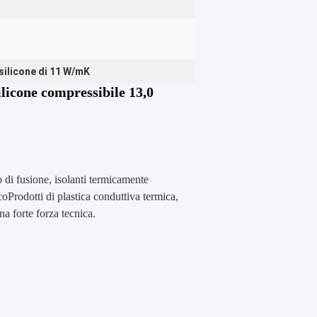
silicone di 11 W/mK
ilicone compressibile 13,0
o di fusione, isolanti termicamente
coProdotti di plastica conduttiva termica,
na forte forza tecnica.