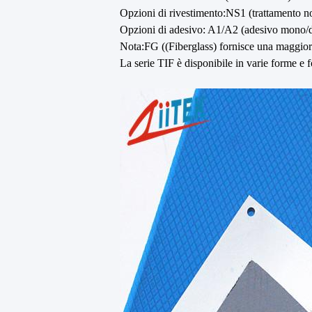
Opzioni di rivestimento:NS1 (trattamento n
Opzioni di adesivo: A1/A2 (adesivo mono/d
Nota:FG ((Fiberglass) fornisce una maggiore 
La serie TIF è disponibile in varie forme e f