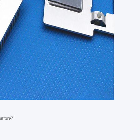
uttore?