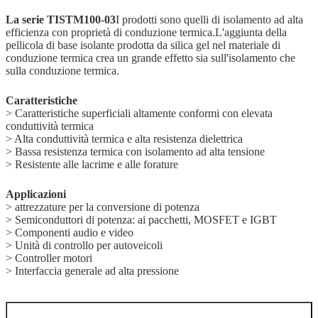
La serie TISTM100-03
I prodotti sono quelli di isolamento ad alta
efficienza con proprietà di conduzione termica.L'aggiunta della
pellicola di base isolante prodotta da silica gel nel materiale di
conduzione termica crea un grande effetto sia sull'isolamento che
sulla conduzione termica.
Caratteristiche
> Caratteristiche superficiali altamente conformi con elevata
conduttività termica
> Alta conduttività termica e alta resistenza dielettrica
> Bassa resistenza termica con isolamento ad alta tensione
> Resistente alle lacrime e alle forature
Applicazioni
> attrezzature per la conversione di potenza
> Semiconduttori di potenza: ai pacchetti, MOSFET e IGBT
> Componenti audio e video
> Unità di controllo per autoveicoli
> Controller motori
> Interfaccia generale ad alta pressione