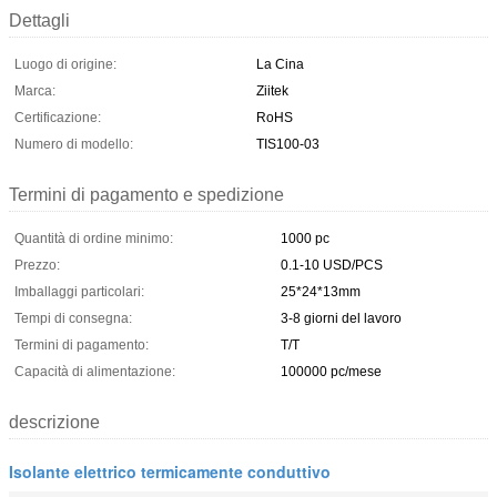
Dettagli
Luogo di origine:
La Cina
Marca:
Ziitek
Certificazione:
RoHS
Numero di modello:
TIS100-03
Termini di pagamento e spedizione
Quantità di ordine minimo:
1000 pc
Prezzo:
0.1-10 USD/PCS
Imballaggi particolari:
25*24*13mm
Tempi di consegna:
3-8 giorni del lavoro
Termini di pagamento:
T/T
Capacità di alimentazione:
100000 pc/mese
descrizione
Isolante elettrico termicamente conduttivo