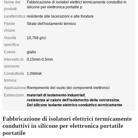
Nome dei
Fabbricazione di isolatori elettrici termicamente conduttivi in
silicone per elettronica portatile p
prodotti:
caratteristica:
resistente alle lacerazioni e alle forature
Parole
Strato dell'isolamento termico
chiave:
Gravità
10,768 g/cc
specifica:
Colore:
giallo
Intervallo di
0.15mm-0.5mm
spessore:
Conduttività
1.0W/mK
termica:
Applicazione:
Riempimento del vuoto dei componenti elettronici
materiali di isolamento industriali
Evidenziare:
,
resistenza al calore dell'isolamento della vetroresina
,
Del silicone isolante elettrico conduttivo termicamente
Fabbricazione di isolatori elettrici termicamente
conduttivi in silicone per elettronica portatile
portatile