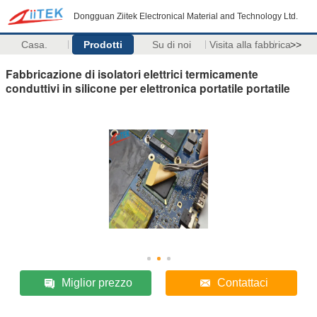
Dongguan Ziitek Electronical Material and Technology Ltd.
Casa.
Prodotti
Su di noi
Visita alla fabbrica
>>
Fabbricazione di isolatori elettrici termicamente
conduttivi in silicone per elettronica portatile portatile
Miglior prezzo
Contattaci