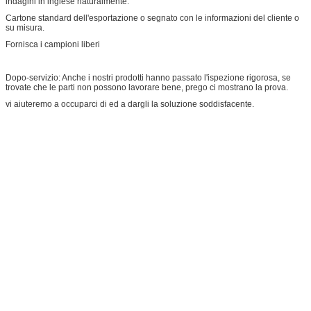
indagini in inglese naturalmente.
Cartone standard dell'esportazione o segnato con le informazioni del cliente o
su misura.
Fornisca i campioni liberi
Dopo-servizio: Anche i nostri prodotti hanno passato l'ispezione rigorosa, se
trovate che le parti non possono lavorare bene, prego ci mostrano la prova.
vi aiuteremo a occuparci di ed a dargli la soluzione soddisfacente.