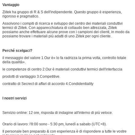
Vantaggio
Ziitek ha gruppo di R & S dell'indipendente. Questo gruppo è esperienza,
rigoroso e pragmatico.
Assolvono i compiti di ricerca e sviluppo del centro dei materiali conduttivi
termici di Ziitek. Con apparecchiatura di collaudo ben attrezzata, Ziitek
possiamo anche effettuare alcune prove con i campioni dei clienti, in modo da
possiamo trovare i materiali più adatti di uno Ziitek per ogni cliente.
Perché scelgaci?
il messaggio del valore 1.Our è» lo fa radrizza la prima volta, controllo totale
della qualità».
le competenze di centro 2.Our è materiali conduttivi termici dell'interfaccia
prodotti di vantaggio 3.Competitive.
contratto di Secrect di affari di accordo 4.Condidentiality
I nostri servizi
Servizio online: 12 ore, risposta di indagine all'interno di più veloce.
Orario di lavoro: l'8:00 sono - 5:30 pm, lunedì a sabato (UTC+8).
Il personale ben preparato & con esperienza è di rispondere a tutte le vostre