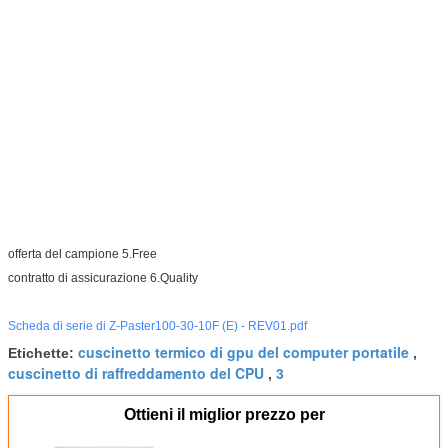
offerta del campione 5.Free
contratto di assicurazione 6.Quality
Scheda di serie di Z-Paster100-30-10F (E) - REV01.pdf
cuscinetto termico di gpu del computer portatile
Etichette:
,
cuscinetto di raffreddamento del CPU
3
,
Ottieni il miglior prezzo per